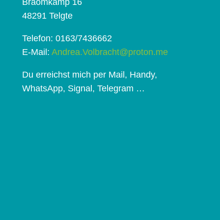
Braomkamp 16
48291 Telgte
Telefon: 0163/7436662
E-Mail:
Andrea.Volbracht@proton.me
Du erreichst mich per Mail, Handy,
WhatsApp, Signal, Telegram …