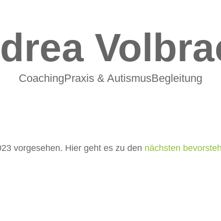
drea Volbra
CoachingPraxis & AutismusBegleitung
023 vorgesehen. Hier geht es zu den
nächsten bevorste