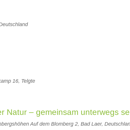
 Deutschland
amp 16, Telgte
er Natur – gemeinsam unterwegs sei
ombergshöhen
Auf dem Blomberg 2, Bad Laer, Deutschla