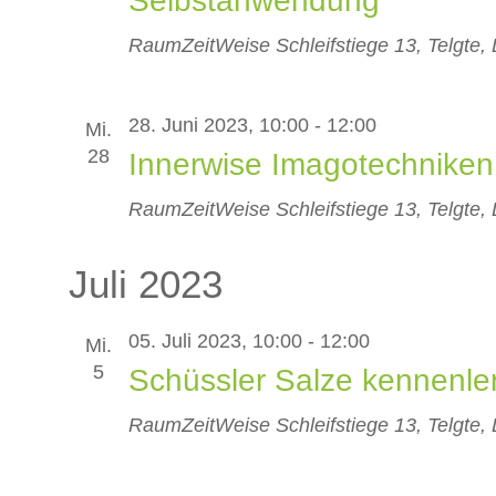
Selbstanwendung
RaumZeitWeise
Schleifstiege 13, Telgte,
28. Juni 2023, 10:00
-
12:00
Mi.
28
Innerwise Imagotechniken
RaumZeitWeise
Schleifstiege 13, Telgte,
Juli 2023
05. Juli 2023, 10:00
-
12:00
Mi.
5
Schüssler Salze kennenl
RaumZeitWeise
Schleifstiege 13, Telgte,