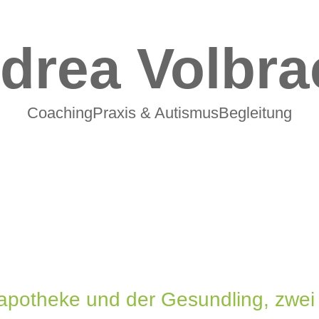
drea Volbra
CoachingPraxis & AutismusBegleitung
ilapotheke und der Gesundling, zwe