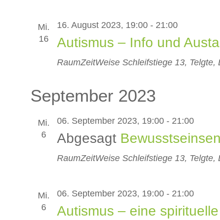
16. August 2023, 19:00
-
21:00
Mi.
16
Autismus – Info und Aust
RaumZeitWeise
Schleifstiege 13, Telgte,
September 2023
06. September 2023, 19:00
-
21:00
Mi.
6
Abgesagt
Bewusstseinsent
RaumZeitWeise
Schleifstiege 13, Telgte,
06. September 2023, 19:00
-
21:00
Mi.
6
Autismus – eine spirituell