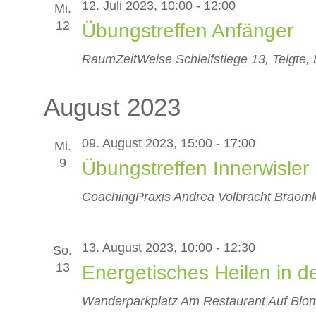
12. Juli 2023, 10:00
-
12:00
Mi.
12
Übungstreffen Anfänger
RaumZeitWeise
Schleifstiege 13, Telgte,
August 2023
09. August 2023, 15:00
-
17:00
Mi.
9
Übungstreffen Innerwisler
CoachingPraxis Andrea Volbracht
Braomk
13. August 2023, 10:00
-
12:30
So.
13
Energetisches Heilen in d
Wanderparkplatz Am Restaurant Auf Bl