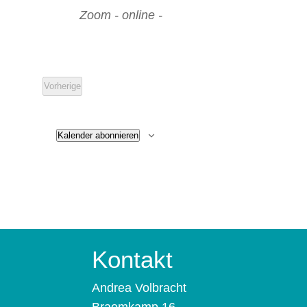
Zoom - online -
Vorherige
Veranstaltungen
Kalender abonnieren
Kontakt
Andrea Volbracht
Braomkamp 16