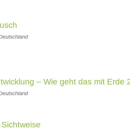
ausch
 Deutschland
wicklung – Wie geht das mit Erde 
 Deutschland
e Sichtweise