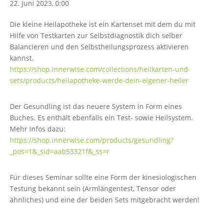
22. Juni 2023, 0:00
Die kleine Heilapotheke ist ein Kartenset mit dem du mit
Hilfe von Testkarten zur Selbstdiagnostik dich selber
Balancieren und den Selbstheilungsprozess aktivieren
kannst.
https://shop.innerwise.com/collections/heilkarten-und-
sets/products/heilapotheke-werde-dein-eigener-heiler
Der Gesundling ist das neuere System in Form eines
Buches. Es enthält ebenfalls ein Test- sowie Heilsystem.
Mehr Infos dazu:
https://shop.innerwise.com/products/gesundling?
_pos=1&_sid=aab53321f&_ss=r
Für dieses Seminar sollte eine Form der kinesiologischen
Testung bekannt sein (Armlängentest, Tensor oder
ähnliches) und eine der beiden Sets mitgebracht werden!