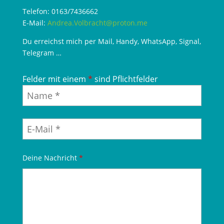
Telefon: 0163/7436662
E-Mail:
Andrea.Volbracht@proton.me
Du erreichst mich per Mail, Handy, WhatsApp, Signal,
Telegram …
Felder mit einem
*
sind Pflichtfelder
Deine Nachricht
*